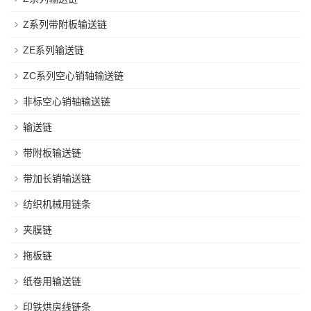
Z系列带附板输送链
ZE系列输送链
ZC系列空心销轴输送链
非标空心销轴输送链
输送链
带附板输送链
带加长销输送链
纺织机械用链条
夹膜链
拖板链
纸卷用输送链
印铁烘房线链条