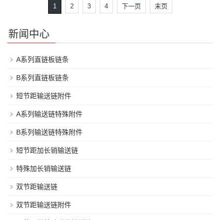
1
2
3
4
下一页
末页
新闻中心
A系列直链板链条
B系列直链板链条
短节距输送链附件
A系列输送链特殊附件
B系列输送链特殊附件
短节距加长销输送链
特殊加长销输送链
双节距输送链
双节距输送链附件