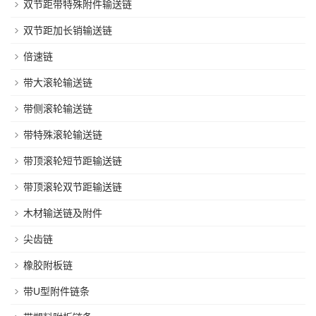
双节距带特殊附件输送链
双节距加长销输送链
倍速链
带大滚轮输送链
带侧滚轮输送链
带特殊滚轮输送链
带顶滚轮短节距输送链
带顶滚轮双节距输送链
木材输送链及附件
尖齿链
橡胶附板链
带U型附件链条