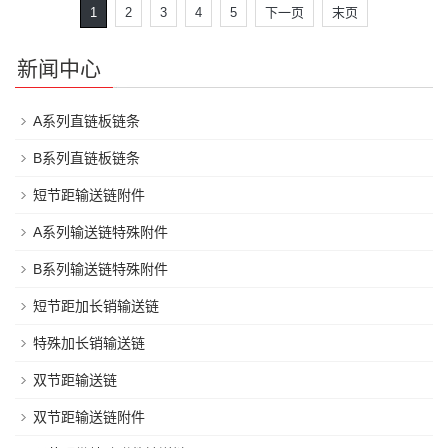
1
2
3
4
5
下一页
末页
新闻中心
A系列直链板链条
B系列直链板链条
短节距输送链附件
A系列输送链特殊附件
B系列输送链特殊附件
短节距加长销输送链
特殊加长销输送链
双节距输送链
双节距输送链附件