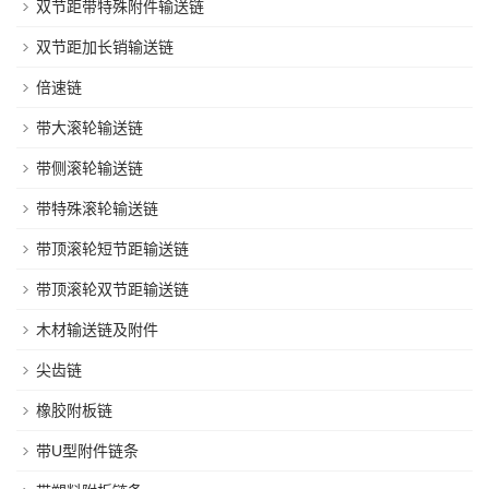
双节距带特殊附件输送链
双节距加长销输送链
倍速链
带大滚轮输送链
带侧滚轮输送链
带特殊滚轮输送链
带顶滚轮短节距输送链
带顶滚轮双节距输送链
木材输送链及附件
尖齿链
橡胶附板链
带U型附件链条