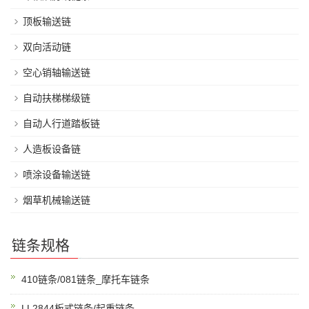
顶板输送链
双向活动链
空心销轴输送链
自动扶梯梯级链
自动人行道踏板链
人造板设备链
喷涂设备输送链
烟草机械输送链
链条规格
410链条/081链条_摩托车链条
LL2844板式链条/起重链条