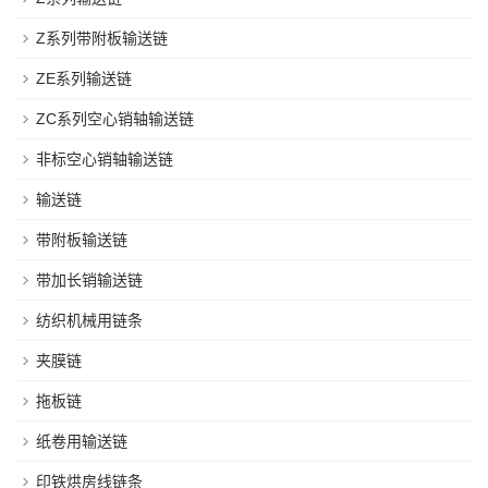
Z系列带附板输送链
ZE系列输送链
ZC系列空心销轴输送链
非标空心销轴输送链
输送链
带附板输送链
带加长销输送链
纺织机械用链条
夹膜链
拖板链
纸卷用输送链
印铁烘房线链条