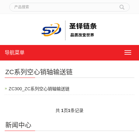
导航菜单
导
航
菜
ZC系列空心销轴输送链
单
ZC300_ZC系列空心销轴输送链
共
1
页
1
条记录
新闻中心