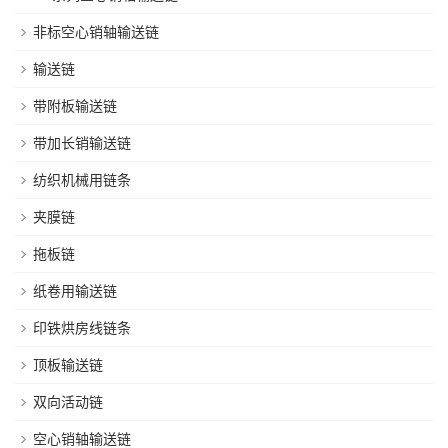
非标空心销轴输送链
输送链
带附板输送链
带加长销输送链
纺织机械用链条
夹膜链
拖板链
纸卷用输送链
印铁烘房线链条
顶板输送链
双向活动链
空心销轴输送链