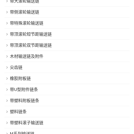
带大滚轮输送链
带侧滚轮输送链
带特殊滚轮输送链
带顶滚轮短节距输送链
带顶滚轮双节距输送链
木材输送链及附件
尖齿链
橡胶附板链
带U型附件链条
带塑料附板链条
塑料链条
带塑料滚子输送链
M系列输送链