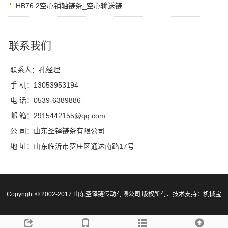
HB76.2空心销轴链条_空心输送链
联系我们
联系人：孔经理
手 机：13053953194
电 话：0539-6389886
邮 箱：2915442155@qq.com
公 司：山东圣铎链条有限公司
地 址：山东临沂市罗庄区通达南路17号
Copyright © 2002-2017 山东圣铎链传动有限公司 版权所有、技术支持：
机械宝