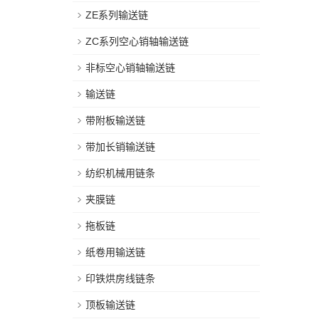
ZE系列输送链
ZC系列空心销轴输送链
非标空心销轴输送链
输送链
带附板输送链
带加长销输送链
纺织机械用链条
夹膜链
拖板链
纸卷用输送链
印铁烘房线链条
顶板输送链