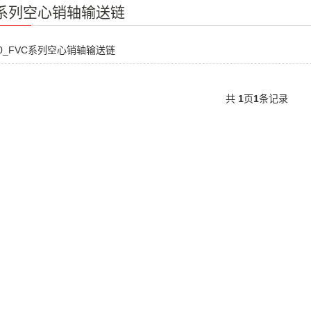
C系列空心销轴输送链
90_FVC系列空心销轴输送链
共
1
页
1
条记录