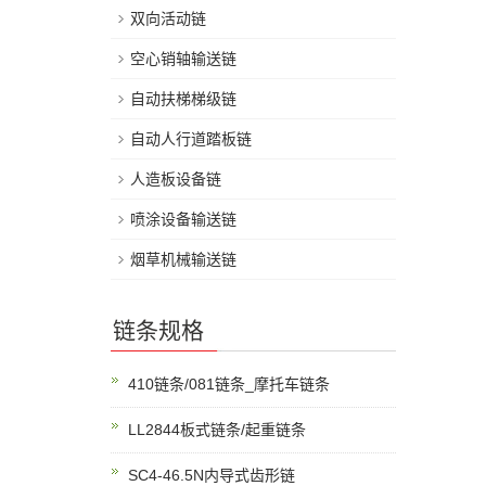
双向活动链
空心销轴输送链
自动扶梯梯级链
自动人行道踏板链
人造板设备链
喷涂设备输送链
烟草机械输送链
链条规格
410链条/081链条_摩托车链条
LL2844板式链条/起重链条
SC4-46.5N内导式齿形链