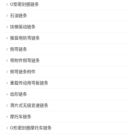
O型密封圈链条
石油链条
扶梯驱动链条
推窗用防弯链条
侧弯链条
带附件侧弯链条
侧弯链条附件
重载传动用弯板链条
齿形链条
滑片式无级变速链条
摩托车链条
O形密封圈摩托车链条