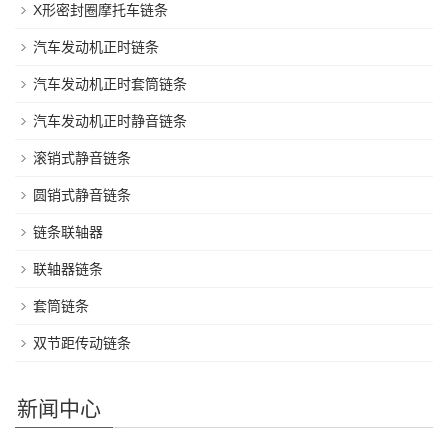
X形密封圈摩托车链条
汽车发动机正时链条
汽车发动机正时套筒链条
汽车发动机正时静音链条
滚销式静音链条
圆销式静音链条
链条联轴器
联轴器链条
套筒链条
双节距传动链条
新闻中心