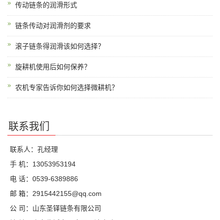
传动链条的润滑形式
链条传动对润滑剂的要求
滚子链条得润滑该如何选择？
旋耕机使用后如何保养？
农机专家告诉你如何选择微耕机？
联系我们
联系人：孔经理
手 机：13053953194
电 话：0539-6389886
邮 箱：2915442155@qq.com
公 司：山东圣铎链条有限公司