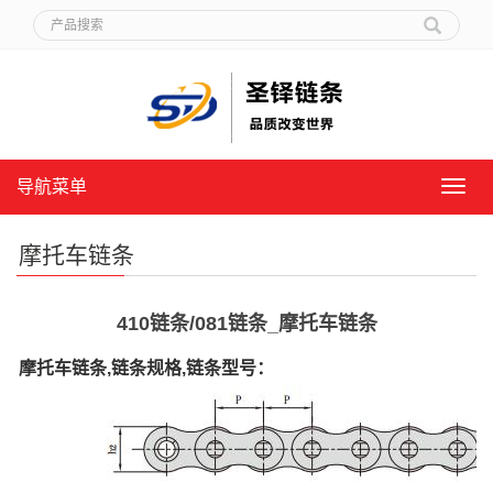
导航菜单
导
航
菜
摩托车链条
单
410链条/081链条_摩托车链条
摩托车链条,链条规格,链条型号：